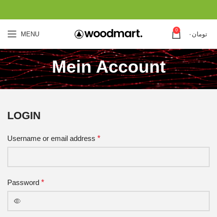
0
تومان
۰
MENU
Mein Account
LOGIN
Username or email address
*
Password
*