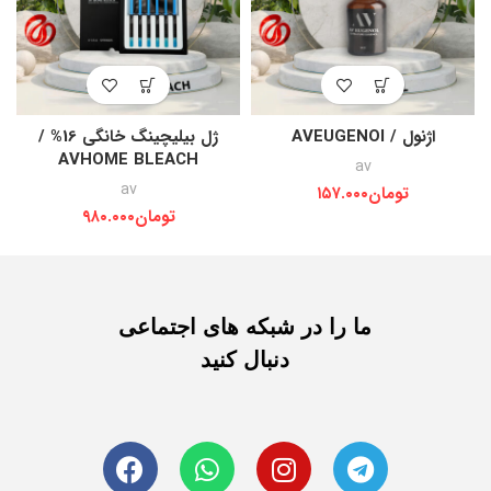
اژنول / AVEUGENOI
ژل بیلیچینگ خانگی 16% /
AVHOME BLEACH
av
av
تومان
۱۵۷.۰۰۰
تومان
۹۸۰.۰۰۰
ما را در شبکه های اجتماعی
دنبال کنید