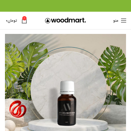
0
منو
تومان
۰