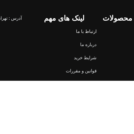
 محصولات
لینک های مهم
ارتباط با ما
درباره ما
شرایط خرید
قوانین و مقررات
حساب کاربری
تمامی حقوق این وبسایت متعلق به شرکت پیشگامان دندانپزشکی پارسه نوین می باشد.